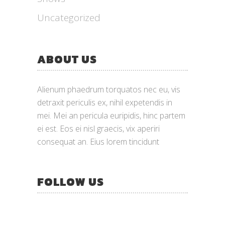
Uncategorized
ABOUT US
Alienum phaedrum torquatos nec eu, vis
detraxit periculis ex, nihil expetendis in
mei. Mei an pericula euripidis, hinc partem
ei est. Eos ei nisl graecis, vix aperiri
consequat an. Eius lorem tincidunt
FOLLOW US