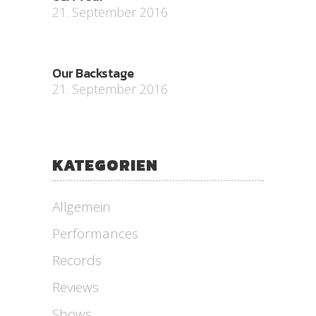
21. September 2016
Our Backstage
21. September 2016
KATEGORIEN
Allgemein
Performances
Records
Reviews
Shows