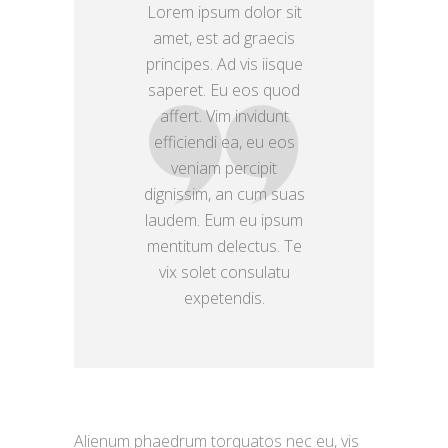
Lorem ipsum dolor sit
amet, est ad graecis
principes. Ad vis iisque
saperet. Eu eos quod
affert. Vim invidunt
efficiendi ea, eu eos
veniam percipit
dignissim, an cum suas
laudem. Eum eu ipsum
mentitum delectus. Te
vix solet consulatu
expetendis.
Alienum phaedrum torquatos nec eu, vis