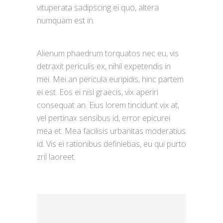
vituperata sadipscing ei quo, altera
numquam est in.
Alienum phaedrum torquatos nec eu, vis
detraxit periculis ex, nihil expetendis in
mei. Mei an pericula euripidis, hinc partem
ei est. Eos ei nisl graecis, vix aperiri
consequat an. Eius lorem tincidunt vix at,
vel pertinax sensibus id, error epicurei
mea et. Mea facilisis urbanitas moderatius
id. Vis ei rationibus definiebas, eu qui purto
zril laoreet.